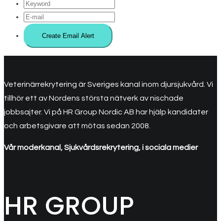
Veterinärrekrytering är Sveriges kanal inom djursjukvård. Vi
tillhör ett av Nordens största nätverk av nischade
jobbsajter. Vi på HR Group Nordic AB har hjälp kandidater
och arbetsgivare att mötas sedan 2008.
Vår moderkanal, Sjukvårdsrekrytering, i sociala medier
HR GROUP