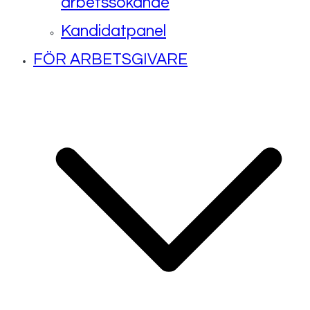
arbetssökande
Kandidatpanel
FÖR ARBETSGIVARE