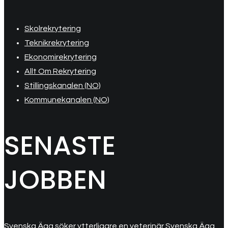
Skolrekrytering
Teknikrekrytering
Ekonomirekrytering
Allt Om Rekrytering
Stillingskanalen (NO)
Kommunekanalen (NO)
SENASTE
JOBBEN
Svenska Ägg söker ytterligare en veterinär Svenska Ägg