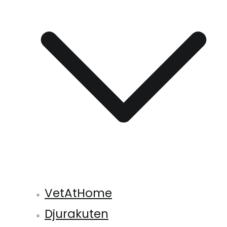
VetAtHome
Djurakuten