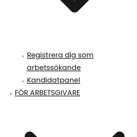
Registrera dig som
arbetssökande
Kandidatpanel
FÖR ARBETSGIVARE