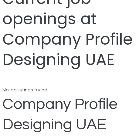
openings at
Company Profile
Designing UAE
No job listings found.
Company Profile
Designing UAE