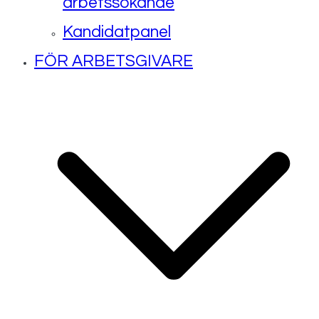
arbetssökande
Kandidatpanel
FÖR ARBETSGIVARE