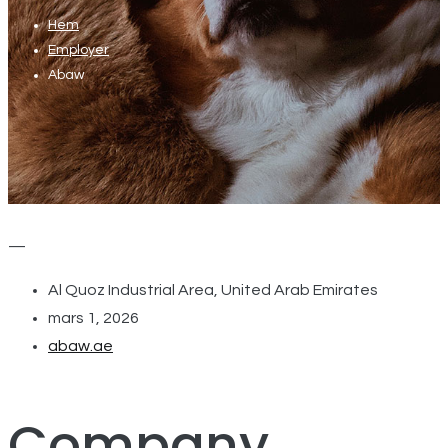
Hem
Employer
Abaw
—
Al Quoz Industrial Area, United Arab Emirates
mars 1, 2026
abaw.ae
Company