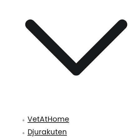
VetAtHome
Djurakuten