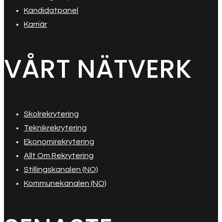
Kandidatpanel
Karriär
VÅRT NÄTVERK
Skolrekrytering
Teknikrekrytering
Ekonomirekrytering
Allt Om Rekrytering
Stillingskanalen (NO)
Kommunekanalen (NO)