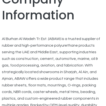
Information
Al Burhan Al Wadeh Tr. Est. (ABAW) is a trusted supplier of
rubber and high-performance polyurethane products
serving the UAE and Middle East, supporting industries
such as construction, cement, automotive, marine, oil &
gas, food processing, aviation, and fabrication. With
strategically located showrooms in Sharjah, Al Ain, and
Ajman, ABAW offers a wide product range that includes
rubber sheets, floor mats, mountings, O-rings, packing
cords, NBR cords, caster wheels, metal trims, beading,
plastics, and custom-engineered rubber components in
multiple grades. Backed by OEM-level quality, durability,