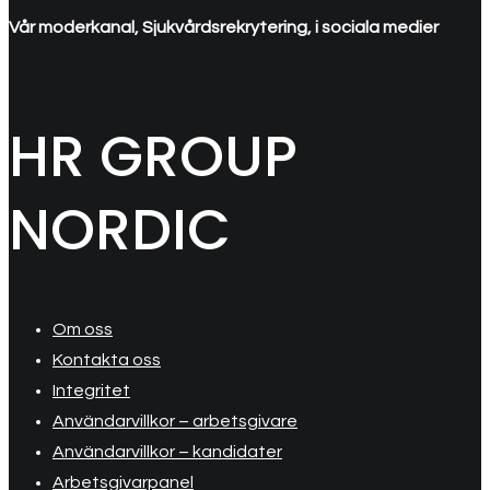
Vår moderkanal, Sjukvårdsrekrytering, i sociala medier
HR GROUP
NORDIC
Om oss
Kontakta oss
Integritet
Användarvillkor – arbetsgivare
Användarvillkor – kandidater
Arbetsgivarpanel