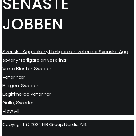
SENASTE
JOBBEN
Svenska Ägg söker ytterligare en veterinär Svenska Ägg
söker ytterligare en veterinär
Vreta Kloster, Sweden
Veterinær
Bergen, Sweden
Legitimerad Veterinär
Gällö, Sweden
View All
Copyright © 2021 HR Group Nordic AB.