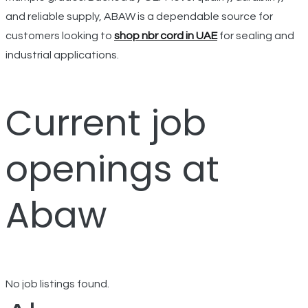
and reliable supply, ABAW is a dependable source for
customers looking to
shop nbr cord in UAE
for sealing and
industrial applications.
Current job
openings at
Abaw
No job listings found.