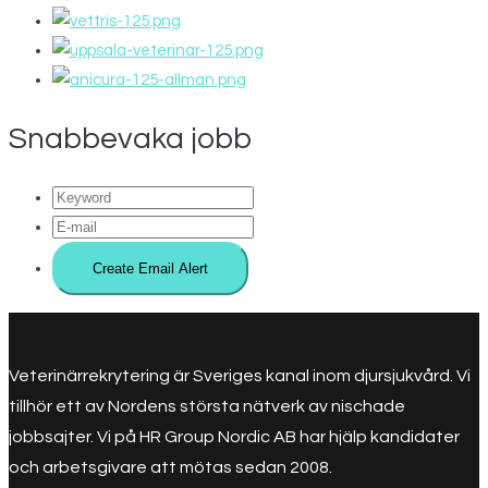
Snabbevaka jobb
Veterinärrekrytering är Sveriges kanal inom djursjukvård. Vi
tillhör ett av Nordens största nätverk av nischade
jobbsajter. Vi på HR Group Nordic AB har hjälp kandidater
och arbetsgivare att mötas sedan 2008.