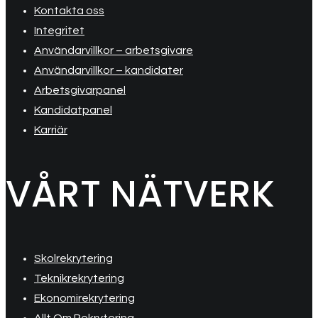
Kontakta oss
Integritet
Användarvillkor – arbetsgivare
Användarvillkor – kandidater
Arbetsgivarpanel
Kandidatpanel
Karriär
VÅRT NÄTVERK
Skolrekrytering
Teknikrekrytering
Ekonomirekrytering