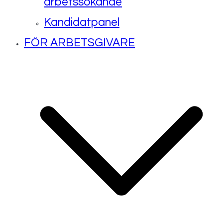
arbetssökande
Kandidatpanel
FÖR ARBETSGIVARE