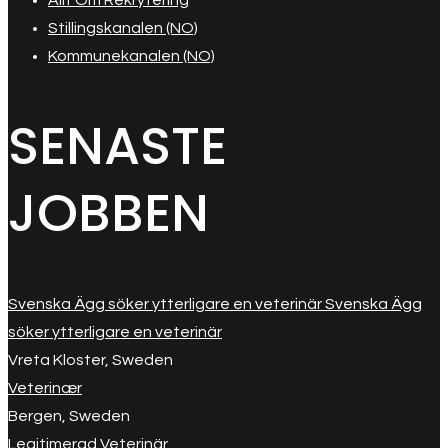
Allt Om Rekrytering
Stillingskanalen (NO)
Kommunekanalen (NO)
SENASTE
JOBBEN
Svenska Ägg söker ytterligare en veterinär Svenska Ägg
söker ytterligare en veterinär
Vreta Kloster, Sweden
Veterinær
Bergen, Sweden
Legitimerad Veterinär