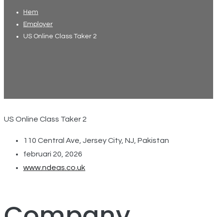
Hem
Employer
US Online Class Taker 2
US Online Class Taker 2
110 Central Ave, Jersey City, NJ, Pakistan
februari 20, 2026
www.ndeas.co.uk
Company