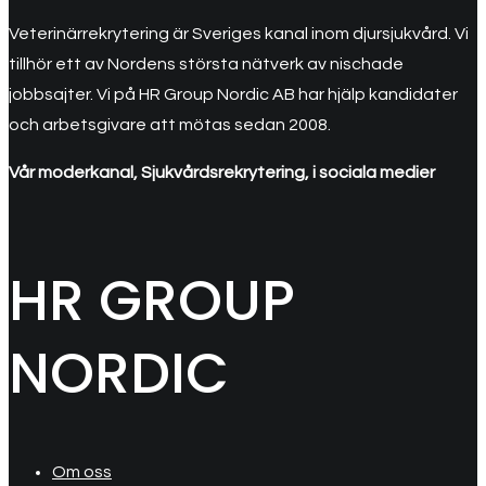
Veterinärrekrytering är Sveriges kanal inom djursjukvård. Vi
tillhör ett av Nordens största nätverk av nischade
jobbsajter. Vi på HR Group Nordic AB har hjälp kandidater
och arbetsgivare att mötas sedan 2008.
Vår moderkanal, Sjukvårdsrekrytering, i sociala medier
HR GROUP
NORDIC
Om oss