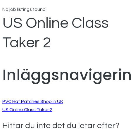
No job listings found.
US Online Class
Taker 2
Inläggsnavigeri
PVC Hat Patches Shop In UK
US Online Class Taker 2
Hittar du inte det du letar efter?