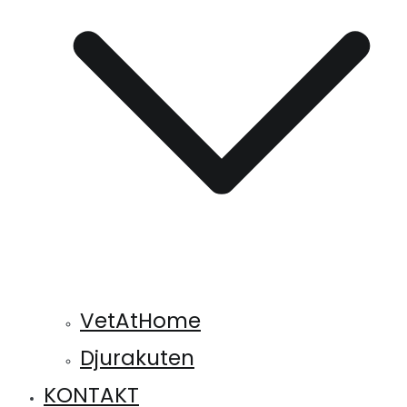
VetAtHome
Djurakuten
KONTAKT