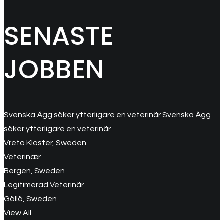
SENASTE
JOBBEN
Svenska Ägg söker ytterligare en veterinär Svenska Ägg
söker ytterligare en veterinär
Vreta Kloster, Sweden
Veterinær
Bergen, Sweden
Legitimerad Veterinär
Gällö, Sweden
View All