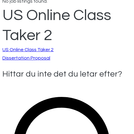
No job listings found.
US Online Class
Taker 2
Inläggsnavigeri
US Online Class Taker 2
Dissertation Proposal
Hittar du inte det du letar efter?