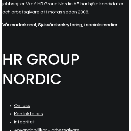
jobbsajter. Vi på HR Group Nordic AB har hjälp kandidater
och arbetsgivare att mötas sedan 2008.
Vår moderkanal, Sjukvårdsrekrytering, i sociala medier
HR GROUP
NORDIC
Om oss
Kontakta oss
Integritet
Användarvillkor – arbetsgivare