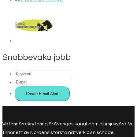
Snabbevaka jobb
Veterinärrekrytering är Sveriges kanal inom djursjukvård. Vi
tillhör ett av Nordens största nätverk av nischade