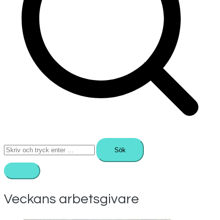
Sök
efter:
Veckans arbetsgivare