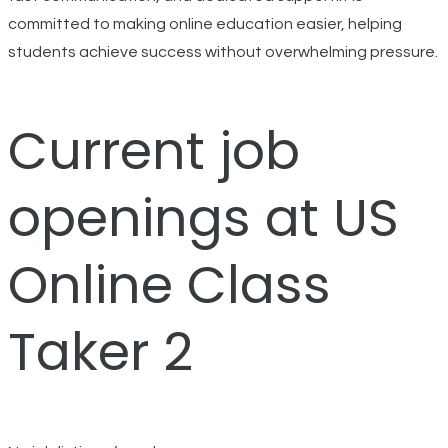
committed to making online education easier, helping
students achieve success without overwhelming pressure.
Current job
openings at US
Online Class
Taker 2