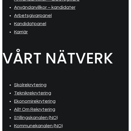
Användarvillkor – kandidater
Arbetsgivarpanel
Kandidatpanel
Karriär
VÅRT NÄTVERK
Skolrekrytering
Teknikrekrytering
Ekonomirekrytering
Allt Om Rekrytering
Stillingskanalen (NO)
Kommunekanalen (NO)