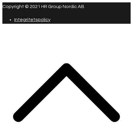
Copyright © 2021 HR Group Nordic AB.
Integritetspolicy
R
ti