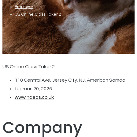
Employer
US Online Class Taker 2
US Online Class Taker 2
110 Central Ave, Jersey City, NJ, American Samoa
februari 20, 2026
www.ndeas.co.uk
Company