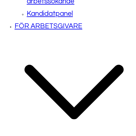
arbetssökande
Kandidatpanel
FÖR ARBETSGIVARE