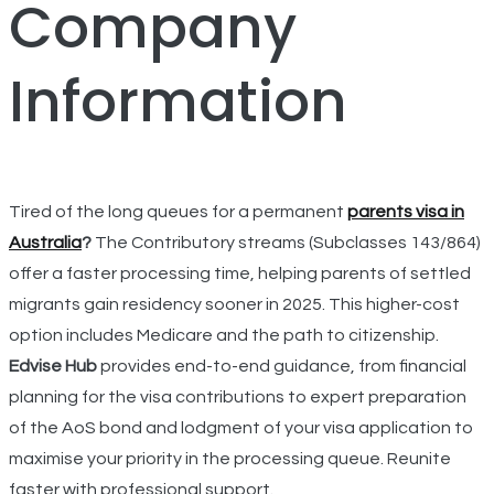
Company
Information
Tired of the long queues for a permanent
parents visa in
Australia
?
The Contributory streams (Subclasses 143/864)
offer a faster processing time, helping parents of settled
migrants gain residency sooner in 2025.
This higher-cost
option includes Medicare and the path to citizenship.
Edvise Hub
provides end-to-end guidance, from financial
planning for the visa contributions to expert preparation
of the AoS bond and lodgment of your visa application to
maximise your priority in the processing queue. Reunite
faster with professional support.