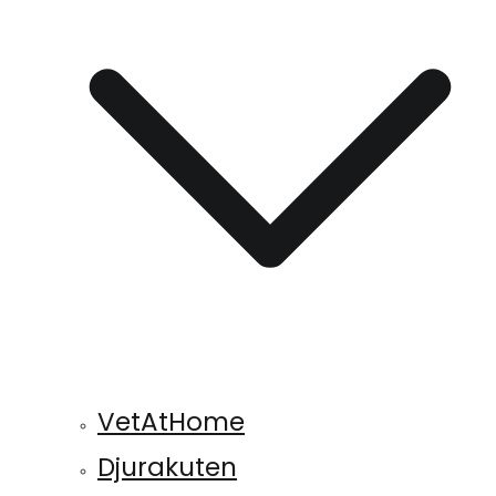
VetAtHome
Djurakuten