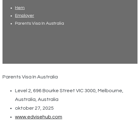
Hem
Employer
Parents Visa In Australia
Parents Visa In Australia
Level 2, 696 Bourke Street VIC 3000, Melbourne,
Australia, Australia
oktober 27, 2025
www.edvisehub.com