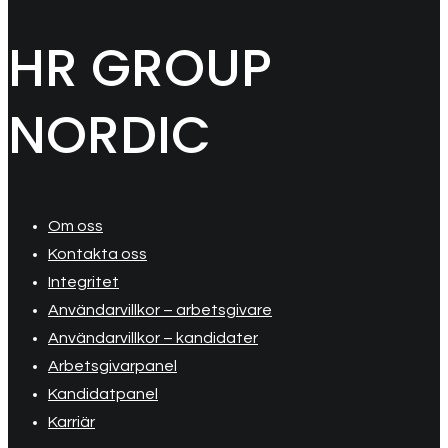
HR GROUP
NORDIC
Om oss
Kontakta oss
Integritet
Användarvillkor – arbetsgivare
Användarvillkor – kandidater
Arbetsgivarpanel
Kandidatpanel
Karriär