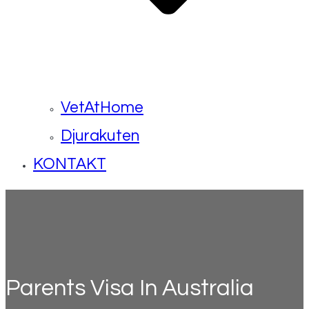
VetAtHome
Djurakuten
KONTAKT
Parents Visa In Australia