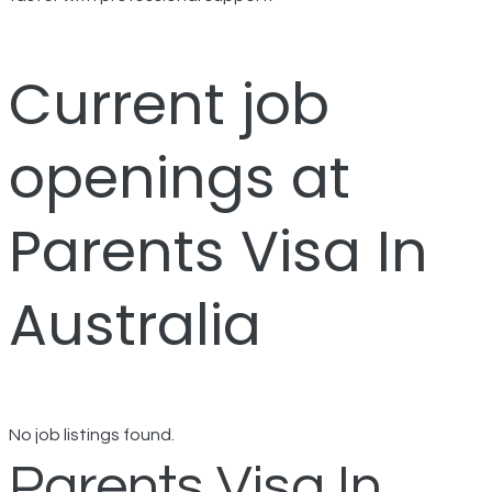
Current job
openings at
Parents Visa In
Australia
No job listings found.
Parents Visa In