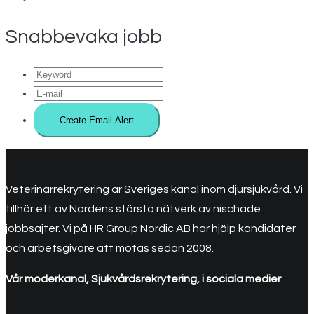
Snabbevaka jobb
Veterinärrekrytering är Sveriges kanal inom djursjukvård. Vi
tillhör ett av Nordens största nätverk av nischade
jobbsajter. Vi på HR Group Nordic AB har hjälp kandidater
och arbetsgivare att mötas sedan 2008.
Vår moderkanal, Sjukvårdsrekrytering, i sociala medier