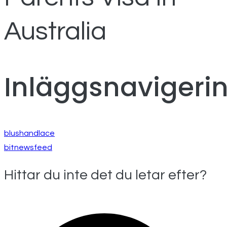
Australia
Inläggsnavigeri
blushandlace
bitnewsfeed
Hittar du inte det du letar efter?