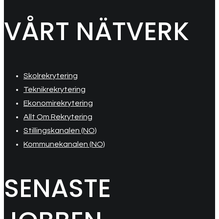
VÅRT NÄTVERK
Skolrekrytering
Teknikrekrytering
Ekonomirekrytering
Allt Om Rekrytering
Stillingskanalen (NO)
Kommunekanalen (NO)
SENASTE