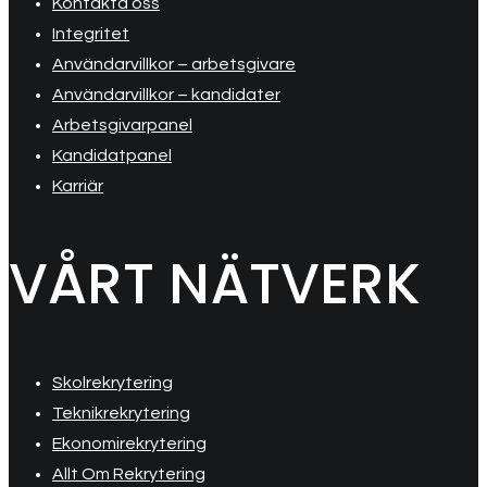
Kontakta oss
Integritet
Användarvillkor – arbetsgivare
Användarvillkor – kandidater
Arbetsgivarpanel
Kandidatpanel
Karriär
VÅRT NÄTVERK
Skolrekrytering
Teknikrekrytering
Ekonomirekrytering
Allt Om Rekrytering