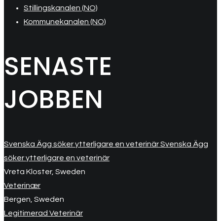
Stillingskanalen (NO)
Kommunekanalen (NO)
SENASTE
JOBBEN
Svenska Ägg söker ytterligare en veterinär Svenska Ägg
söker ytterligare en veterinär
Vreta Kloster, Sweden
Veterinær
Bergen, Sweden
Legitimerad Veterinär