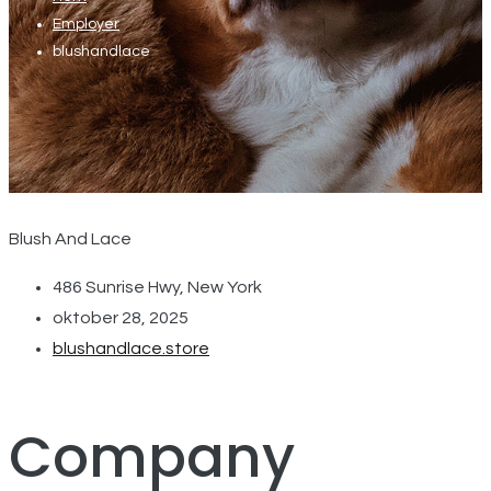
Employer
blushandlace
Blush And Lace
486 Sunrise Hwy, New York
oktober 28, 2025
blushandlace.store
Company