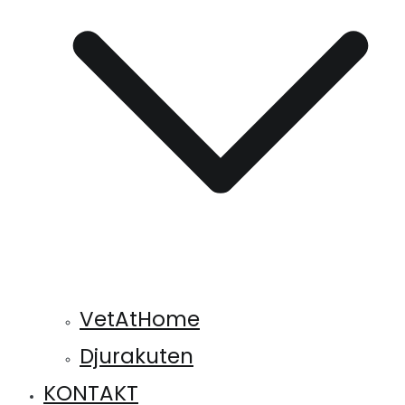
VetAtHome
Djurakuten
KONTAKT