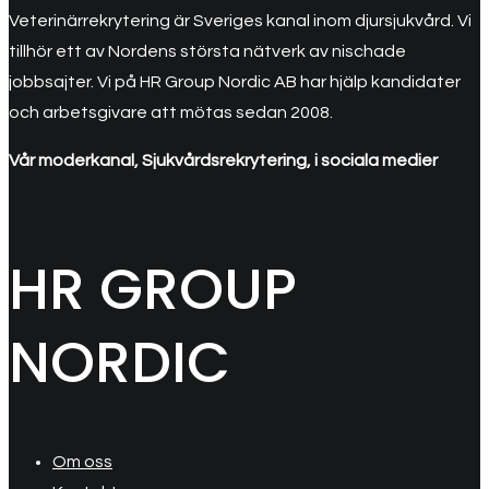
Veterinärrekrytering är Sveriges kanal inom djursjukvård. Vi
tillhör ett av Nordens största nätverk av nischade
jobbsajter. Vi på HR Group Nordic AB har hjälp kandidater
och arbetsgivare att mötas sedan 2008.
Vår moderkanal, Sjukvårdsrekrytering, i sociala medier
HR GROUP
NORDIC
Om oss