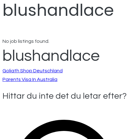
blushandlace
No job listings found.
blushandlace
Inläggsnavigeri
Goliath Shop Deutschland
Parents Visa In Australia
Hittar du inte det du letar efter?