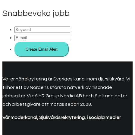
Snabbevaka jobb
Veterinärrekrytering är Sveriges kanal inom djursjukvård. Vi
tillhör ett av Nordens största nätverk av nischade
jobbsajter. Vi på HR Group Nordic AB har hjälp kandidater
och arbetsgivare att mötas sedan 2008.
Vår moderkanal, Sjukvårdsrekrytering, i sociala medier