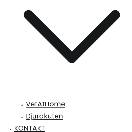
VetAtHome
Djurakuten
KONTAKT