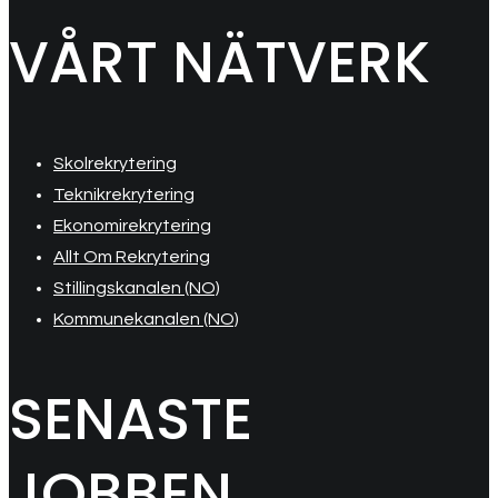
VÅRT NÄTVERK
Skolrekrytering
Teknikrekrytering
Ekonomirekrytering
Allt Om Rekrytering
Stillingskanalen (NO)
Kommunekanalen (NO)
SENASTE
JOBBEN