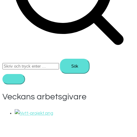
Sök
efter:
Veckans arbetsgivare