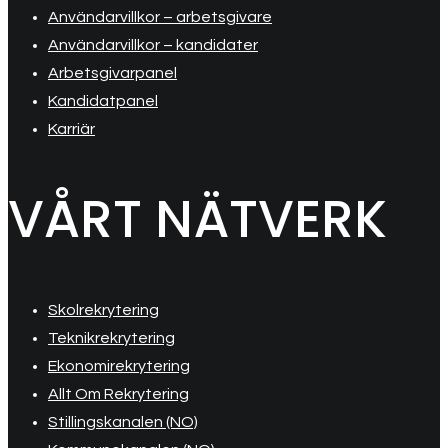
Användarvillkor – arbetsgivare
Användarvillkor – kandidater
Arbetsgivarpanel
Kandidatpanel
Karriär
VÅRT NÄTVERK
Skolrekrytering
Teknikrekrytering
Ekonomirekrytering
Allt Om Rekrytering
Stillingskanalen (NO)