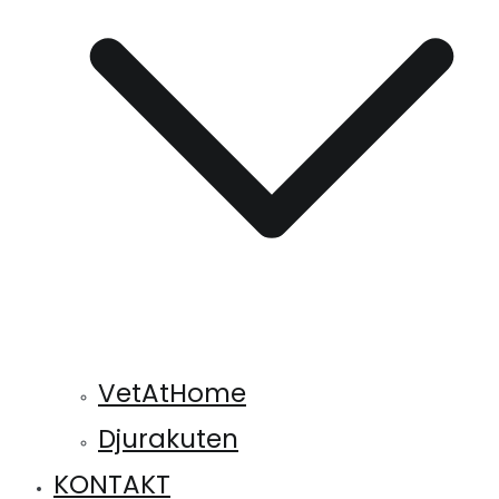
VetAtHome
Djurakuten
KONTAKT