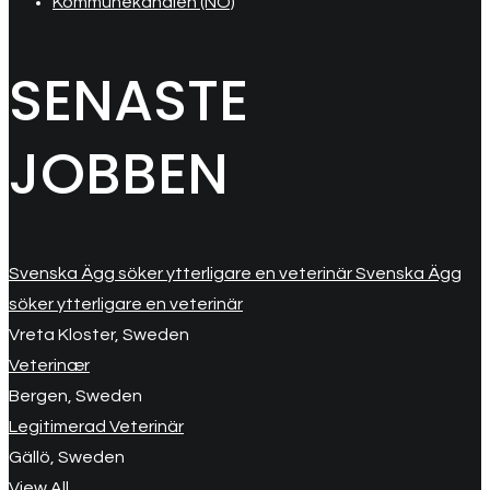
Kommunekanalen (NO)
SENASTE
JOBBEN
Svenska Ägg söker ytterligare en veterinär Svenska Ägg
söker ytterligare en veterinär
Vreta Kloster, Sweden
Veterinær
Bergen, Sweden
Legitimerad Veterinär
Gällö, Sweden
View All