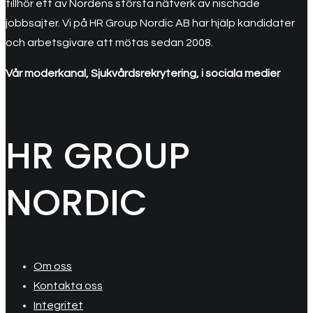
tillhör ett av Nordens största nätverk av nischade
jobbsajter. Vi på HR Group Nordic AB har hjälp kandidater
och arbetsgivare att mötas sedan 2008.
Vår moderkanal, Sjukvårdsrekrytering, i sociala medier
HR GROUP
NORDIC
Om oss
Kontakta oss
Integritet