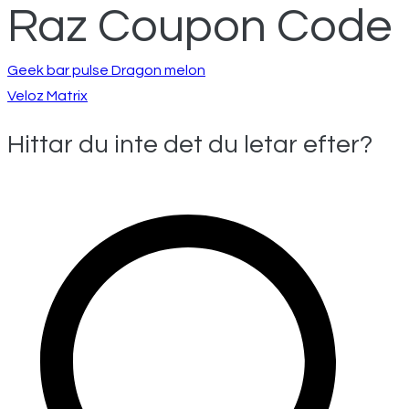
Raz Coupon Code
Inläggsnavigeri
Geek bar pulse Dragon melon
Veloz Matrix
Hittar du inte det du letar efter?