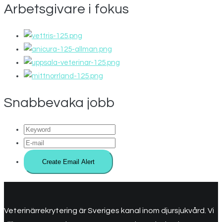
Arbetsgivare i fokus
Snabbevaka jobb
Veterinärrekrytering är Sveriges kanal inom djursjukvård. Vi