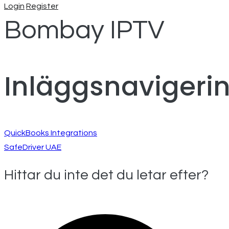
Login
Register
Bombay IPTV
Inläggsnavigeri
QuickBooks Integrations
SafeDriver UAE
Hittar du inte det du letar efter?