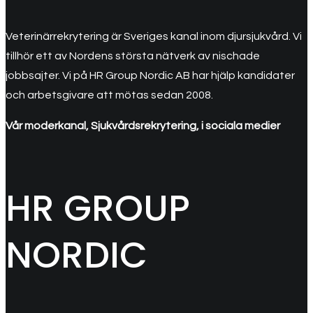
Veterinärrekrytering är Sveriges kanal inom djursjukvård. Vi
tillhör ett av Nordens största nätverk av nischade
jobbsajter. Vi på HR Group Nordic AB har hjälp kandidater
och arbetsgivare att mötas sedan 2008.
Vår moderkanal, Sjukvårdsrekrytering, i sociala medier
HR GROUP
NORDIC