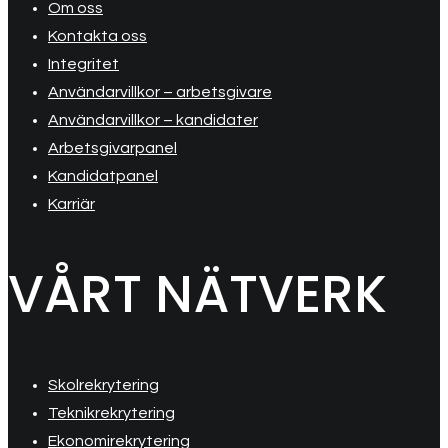
Om oss
Kontakta oss
Integritet
Användarvillkor – arbetsgivare
Användarvillkor – kandidater
Arbetsgivarpanel
Kandidatpanel
Karriär
VÅRT NÄTVERK
Skolrekrytering
Teknikrekrytering
Ekonomirekrytering