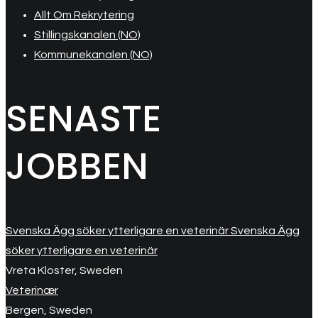
Allt Om Rekrytering
Stillingskanalen (NO)
Kommunekanalen (NO)
SENASTE
JOBBEN
Svenska Ägg söker ytterligare en veterinär Svenska Ägg
söker ytterligare en veterinär
Vreta Kloster, Sweden
Veterinær
Bergen, Sweden