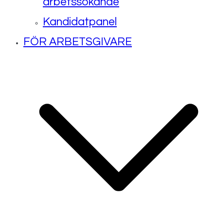
arbetssökande
Kandidatpanel
FÖR ARBETSGIVARE