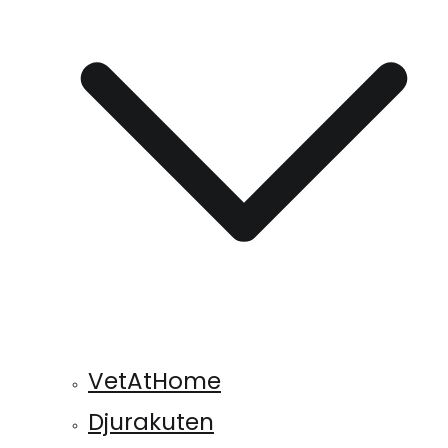
VetAtHome
Djurakuten