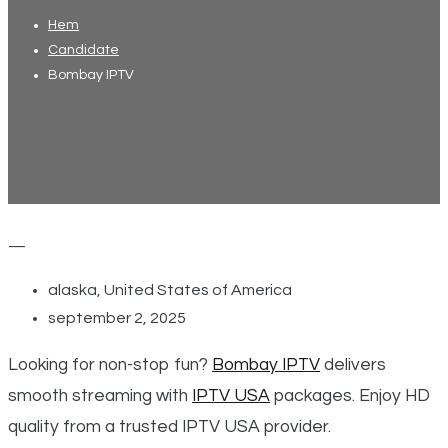
Hem
Candidate
Bombay IPTV
—
alaska, United States of America
september 2, 2025
Looking for non-stop fun?
Bombay IPTV
delivers
smooth streaming with
IPTV USA
packages. Enjoy HD
quality from a trusted IPTV USA provider.