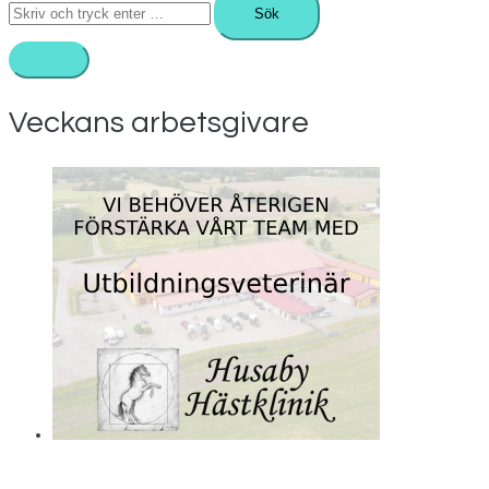
Sök
efter:
Veckans arbetsgivare