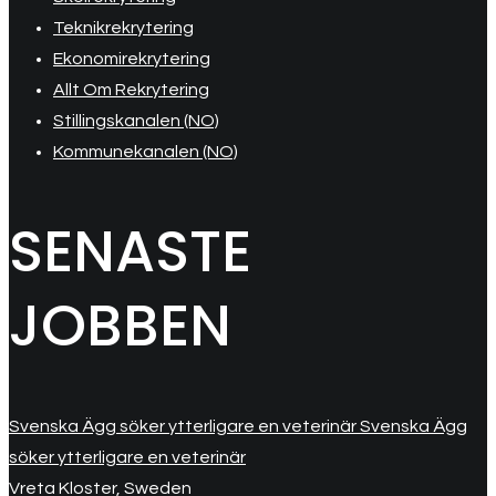
Teknikrekrytering
Ekonomirekrytering
Allt Om Rekrytering
Stillingskanalen (NO)
Kommunekanalen (NO)
SENASTE
JOBBEN
Svenska Ägg söker ytterligare en veterinär Svenska Ägg
söker ytterligare en veterinär
Vreta Kloster, Sweden