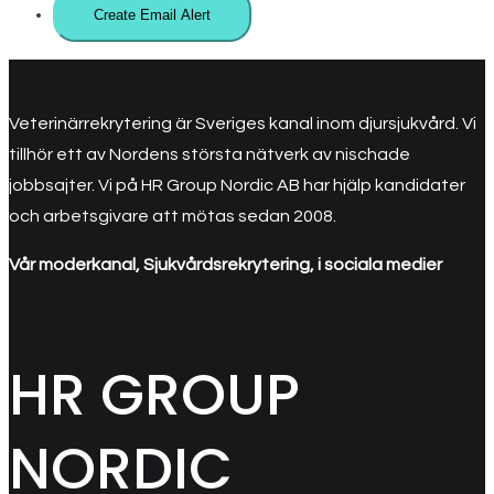
Veterinärrekrytering är Sveriges kanal inom djursjukvård. Vi
tillhör ett av Nordens största nätverk av nischade
jobbsajter. Vi på HR Group Nordic AB har hjälp kandidater
och arbetsgivare att mötas sedan 2008.
Vår moderkanal, Sjukvårdsrekrytering, i sociala medier
HR GROUP
NORDIC