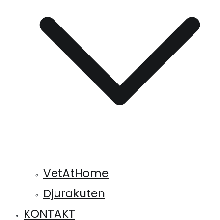
VetAtHome
Djurakuten
KONTAKT