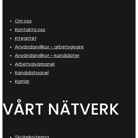
Om oss
Kontakta oss
Integritet
Användarvillkor – arbetsgivare
Användarvillkor – kandidater
Arbetsgivarpanel
Kandidatpanel
Karriär
VÅRT NÄTVERK
Skolrekrytering