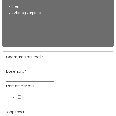
Hem
Arbetsgivarpanel
Username or Email
*
Lösenord
*
Remember me
Captcha