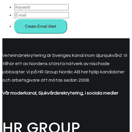
Veterinärrekrytering är Sveriges kanal inom djursjukvård. Vi
tillhör ett av Nordens största nätverk av nischade
jobbsajter. Vi på HR Group Nordic AB har hjälp kandidater
och arbetsgivare att mötas sedan 2008.
Vår moderkanal, Sjukvårdsrekrytering, i sociala medier
HR GROUP