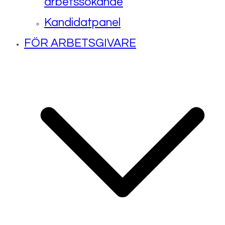
arbetssökande
Kandidatpanel
FÖR ARBETSGIVARE