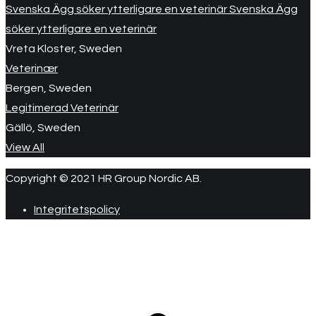
Svenska Ägg söker ytterligare en veterinär Svenska Ägg
söker ytterligare en veterinär
Vreta Kloster, Sweden
Veterinær
Bergen, Sweden
Legitimerad Veterinär
Gällö, Sweden
View All
Copyright © 2021 HR Group Nordic AB.
Integritetspolicy