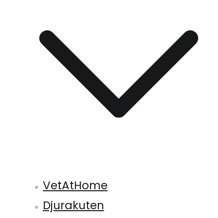
VetAtHome
Djurakuten