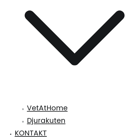
VetAtHome
Djurakuten
KONTAKT