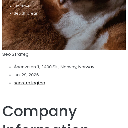
Employer
Seo Strategi
Seo Strategi
Åsenveien 1, 1400 Ski, Norway, Norway
juni 29, 2026
seostrategi.no
Company