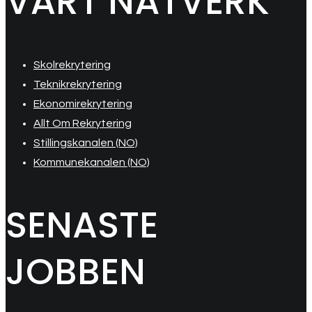
VÅRT NÄTVERK
Skolrekrytering
Teknikrekrytering
Ekonomirekrytering
Allt Om Rekrytering
Stillingskanalen (NO)
Kommunekanalen (NO)
SENASTE
JOBBEN