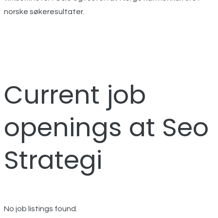
norske søkeresultater.
Current job
openings at Seo
Strategi
No job listings found.