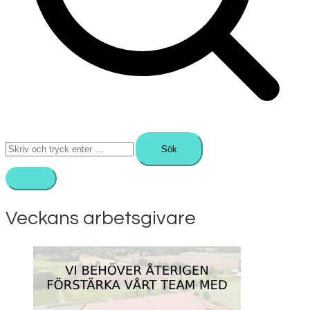
Sök
efter:
Veckans arbetsgivare