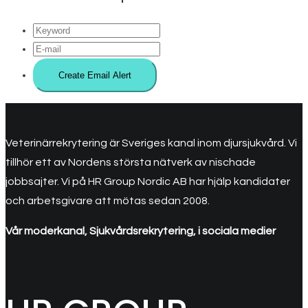
Veterinärrekrytering är Sveriges kanal inom djursjukvård. Vi
tillhör ett av Nordens största nätverk av nischade
jobbsajter. Vi på HR Group Nordic AB har hjälp kandidater
och arbetsgivare att mötas sedan 2008.
Vår moderkanal, Sjukvårdsrekrytering, i sociala medier