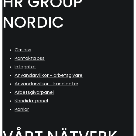
HR GROUP
NORDIC
Om oss
Kontakta oss
Integritet
Användarvillkor – arbetsgivare
Användarvillkor – kandidater
Arbetsgivarpanel
Kandidatpanel
Karriär