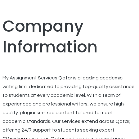
Company
Information
My Assignment Services Qatar is a leading academic
writing firm, dedicated to providing top-quality assistance
to students at every academic level. With a team of
experienced and professional writers, we ensure high-
quality, plagiarism-free content tailored to meet
academic standards. Our services extend across Qatar,
offering 24/7 support to students seeking expert
CV
writing services in Qatar
and academic assistance.