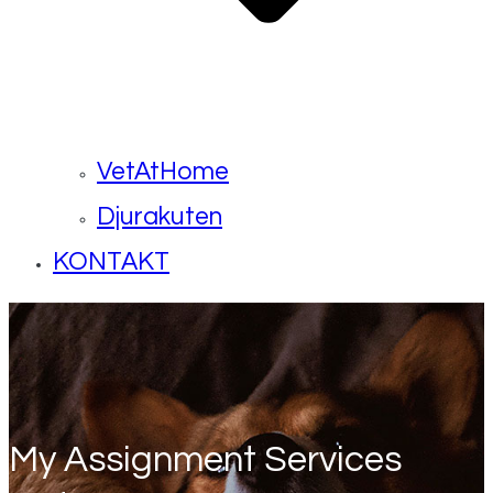
VetAtHome
Djurakuten
KONTAKT
My Assignment Services