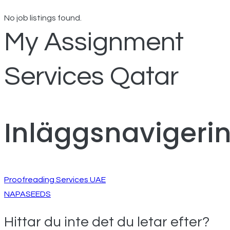
No job listings found.
My Assignment
Services Qatar
Inläggsnavigeri
Proofreading Services UAE
NAPASEEDS
Hittar du inte det du letar efter?