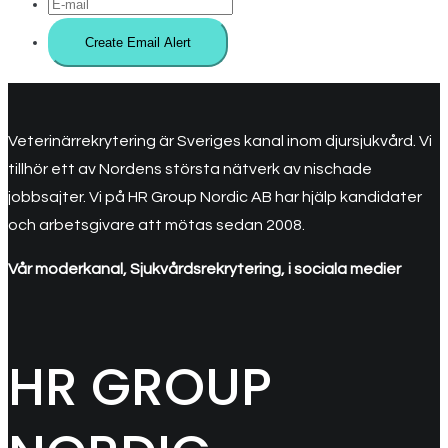
Veterinärrekrytering är Sveriges kanal inom djursjukvård. Vi
tillhör ett av Nordens största nätverk av nischade
jobbsajter. Vi på HR Group Nordic AB har hjälp kandidater
och arbetsgivare att mötas sedan 2008.
Vår moderkanal, Sjukvårdsrekrytering, i sociala medier
HR GROUP