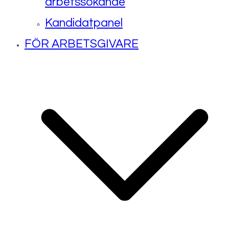
arbetssökande
Kandidatpanel
FÖR ARBETSGIVARE