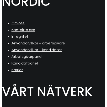
NORDIC
Om oss
Kontakta oss
Integritet
Användarvillkor – arbetsgivare
Användarvillkor – kandidater
Arbetsgivarpanel
Kandidatpanel
Karriär
VÅRT NÄTVERK