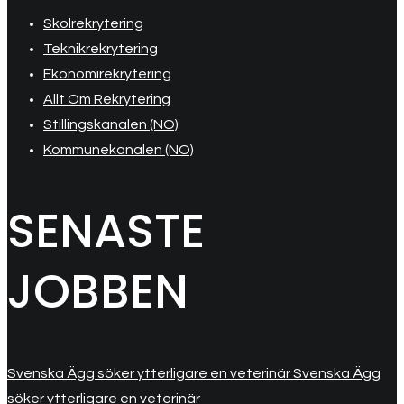
Skolrekrytering
Teknikrekrytering
Ekonomirekrytering
Allt Om Rekrytering
Stillingskanalen (NO)
Kommunekanalen (NO)
SENASTE
JOBBEN
Svenska Ägg söker ytterligare en veterinär Svenska Ägg
söker ytterligare en veterinär