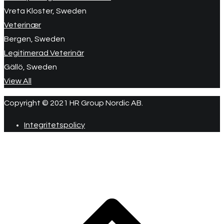
Vreta Kloster, Sweden
Veterinær
Bergen, Sweden
Legitimerad Veterinär
Gällö, Sweden
View All
Copyright © 2021 HR Group Nordic AB.
Integritetspolicy