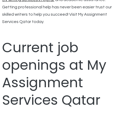
Getting professional help has never been easier trust our
skilled writers to help you succeed! Visit My Assignment
Services Qatar today.
Current job
openings at My
Assignment
Services Qatar