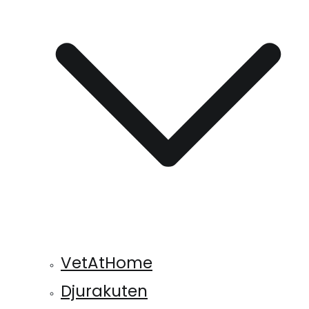
VetAtHome
Djurakuten