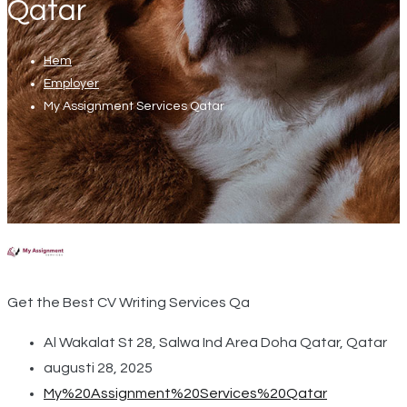
Qatar
Hem
Employer
My Assignment Services Qatar
Get the Best CV Writing Services Qa
Al Wakalat St 28, Salwa Ind Area Doha Qatar, Qatar
augusti 28, 2025
My%20Assignment%20Services%20Qatar