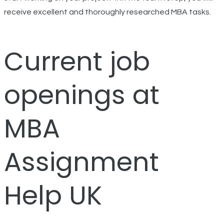
receive excellent and thoroughly researched MBA tasks.
Current job
openings at
MBA
Assignment
Help UK