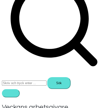
Sök
efter:
Veckans arbetsgivare