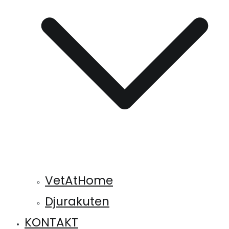
VetAtHome
Djurakuten
KONTAKT