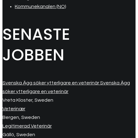
Kommunekanalen (NO)
SENASTE
JOBBEN
Svenska Ägg söker ytterligare en veterinär Svenska Ägg
söker ytterligare en veterinär
Vreta Kloster, Sweden
Veterinær
Bergen, Sweden
Legitimerad Veterinär
Gällö, Sweden