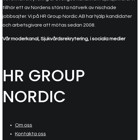
tillhör ett av Nordens största nätverk av nischade
jobbsajter. Vi på HR Group Nordic AB har hjälp kandidater
och arbetsgivare att mötas sedan 2008.
Vår moderkanal, Sjukvårdsrekrytering, i sociala medier
HR GROUP
NORDIC
Om oss
Kontakta oss