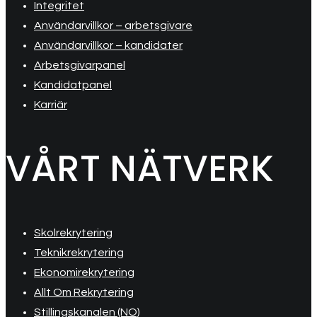
Integritet
Användarvillkor – arbetsgivare
Användarvillkor – kandidater
Arbetsgivarpanel
Kandidatpanel
Karriär
VÅRT NÄTVERK
Skolrekrytering
Teknikrekrytering
Ekonomirekrytering
Allt Om Rekrytering
Stillingskanalen (NO)