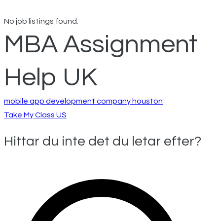
No job listings found.
MBA Assignment
Help UK
Inläggsnavigeri
mobile app development company houston
Take My Class US
Hittar du inte det du letar efter?