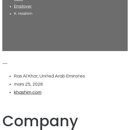
Employer
K. Hashim
—
Ras Al Khor, United Arab Emirates
mars 25, 2026
khashim.com
Company