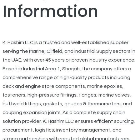
Information
K. Hashim LLC is a trusted and well-established supplier
serving the Marine, Oilfield, and Industrial Supply sectors in
the UAE, with over 45 years of proven industry experience.
Based in Industrial Area 1, Sharjah, the company offers a
comprehensive range of high-quality products including
deck and engine store components, marine epoxies,
fasteners, high-pressure fittings, flanges, marine valves,
buttweld fittings, gaskets, gauges & thermometers, and
coupling expansion joints. As a complete supply chain
solution provider, K. Hashim LLC ensures efficient sourcing,
procurement, logistics, inventory management, and
strong partnerships with reputed global manufacturers