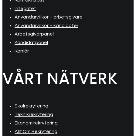
Kontakta oss
Integritet
Användarvillkor – arbetsgivare
Användarvillkor – kandidater
Arbetsgivarpanel
Kandidatpanel
Karriär
VÅRT NÄTVERK
Skolrekrytering
Teknikrekrytering
Ekonomirekrytering
Allt Om Rekrytering