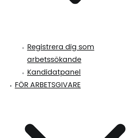
Registrera dig som
arbetssökande
Kandidatpanel
FÖR ARBETSGIVARE