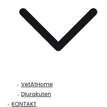
VetAtHome
Djurakuten
KONTAKT