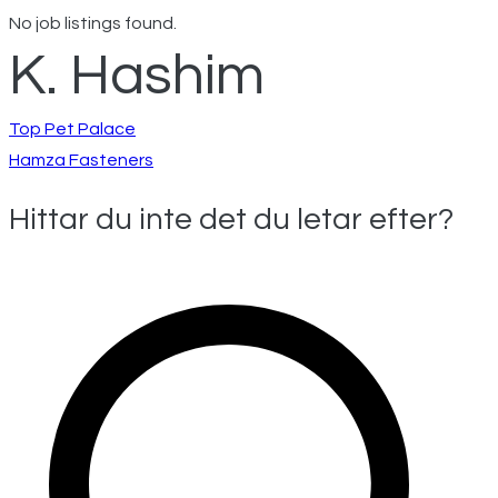
No job listings found.
K. Hashim
Inläggsnavigeri
Top Pet Palace
Hamza Fasteners
Hittar du inte det du letar efter?