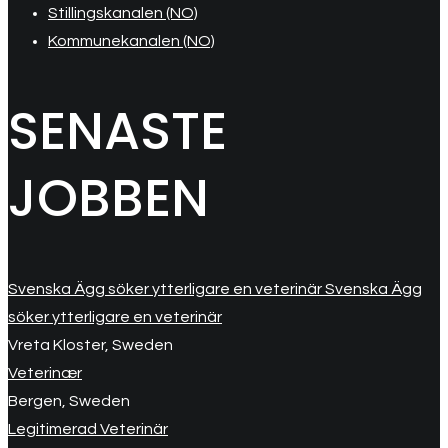
Stillingskanalen (NO)
Kommunekanalen (NO)
SENASTE
JOBBEN
Svenska Ägg söker ytterligare en veterinär Svenska Ägg
söker ytterligare en veterinär
Vreta Kloster, Sweden
Veterinær
Bergen, Sweden
Legitimerad Veterinär