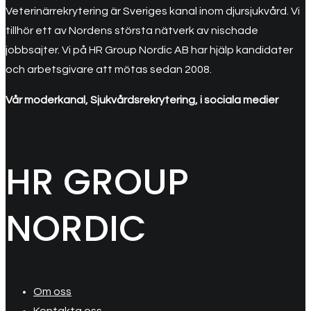
Veterinärrekrytering är Sveriges kanal inom djursjukvård. Vi
tillhör ett av Nordens största nätverk av nischade
jobbsajter. Vi på HR Group Nordic AB har hjälp kandidater
och arbetsgivare att mötas sedan 2008.
Vår moderkanal, Sjukvårdsrekrytering, i sociala medier
HR GROUP
NORDIC
Om oss