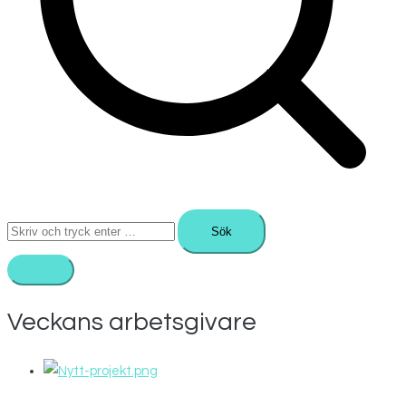
Sök
efter:
Veckans arbetsgivare