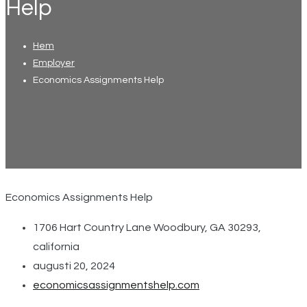
Help
Hem
Employer
Economics Assignments Help
Economics Assignments Help
1706 Hart Country Lane Woodbury, GA 30293,
california
augusti 20, 2024
economicsassignmentshelp.com