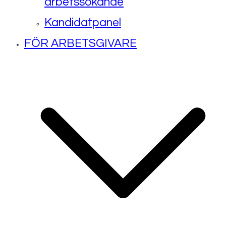
arbetssökande
Kandidatpanel
FÖR ARBETSGIVARE