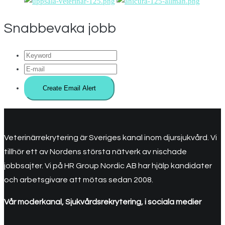
Snabbevaka jobb
Veterinärrekrytering är Sveriges kanal inom djursjukvård. Vi
tillhör ett av Nordens största nätverk av nischade
jobbsajter. Vi på HR Group Nordic AB har hjälp kandidater
och arbetsgivare att mötas sedan 2008.
Vår moderkanal, Sjukvårdsrekrytering, i sociala medier