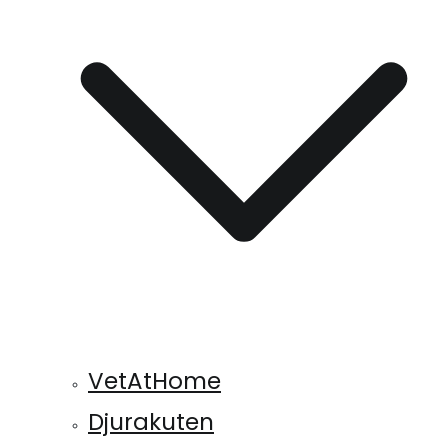
VetAtHome
Djurakuten