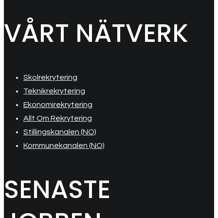
VÅRT NÄTVERK
Skolrekrytering
Teknikrekrytering
Ekonomirekrytering
Allt Om Rekrytering
Stillingskanalen (NO)
Kommunekanalen (NO)
SENASTE