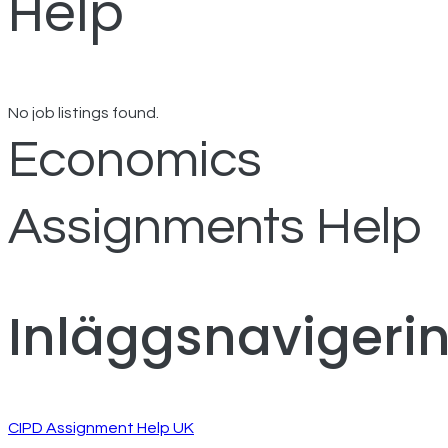
Help
No job listings found.
Economics
Assignments Help
Inläggsnavigeri
CIPD Assignment Help UK