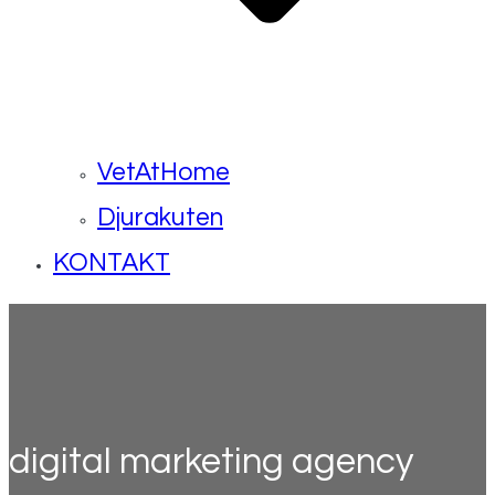
VetAtHome
Djurakuten
KONTAKT
digital marketing agency