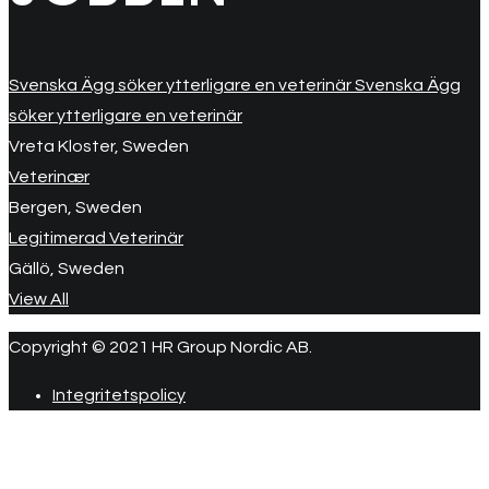
Svenska Ägg söker ytterligare en veterinär Svenska Ägg
söker ytterligare en veterinär
Vreta Kloster, Sweden
Veterinær
Bergen, Sweden
Legitimerad Veterinär
Gällö, Sweden
View All
Copyright © 2021 HR Group Nordic AB.
Integritetspolicy