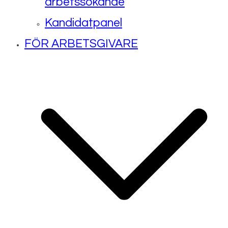
arbetssökande
Kandidatpanel
FÖR ARBETSGIVARE