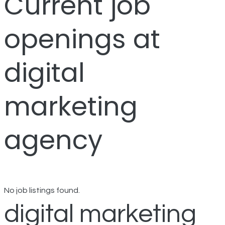
Current job
openings at
digital
marketing
agency
No job listings found.
digital marketing