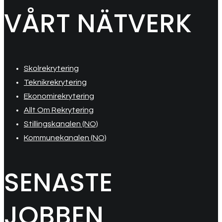
VÅRT NÄTVERK
Skolrekrytering
Teknikrekrytering
Ekonomirekrytering
Allt Om Rekrytering
Stillingskanalen (NO)
Kommunekanalen (NO)
SENASTE
JOBBEN