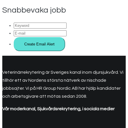
Snabbevaka jobb
Veterinärrekrytering är Sveriges kanal inom djursjukvård. Vi
tillhör ett av Nordens största nätverk av nischade
jobbsajter. Vi på HR Group Nordic AB har hjälp kandidater
och arbetsgivare att mötas sedan 2008.
Vår moderkanal, Sjukvårdsrekrytering, i sociala medier