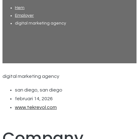
Hem
Employer
digital marketing agency
digital marketing agency
san diego, san diego
februari 14, 2026
www.tekrevol.com
Company