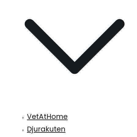
VetAtHome
Djurakuten