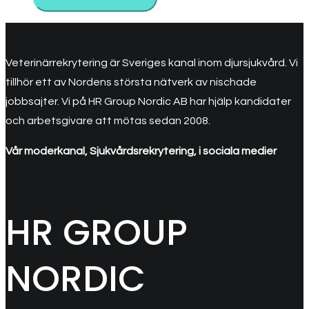
Veterinärrekrytering är Sveriges kanal inom djursjukvård. Vi
tillhör ett av Nordens största nätverk av nischade
jobbsajter. Vi på HR Group Nordic AB har hjälp kandidater
och arbetsgivare att mötas sedan 2008.
Vår moderkanal, Sjukvårdsrekrytering, i sociala medier
HR GROUP
NORDIC