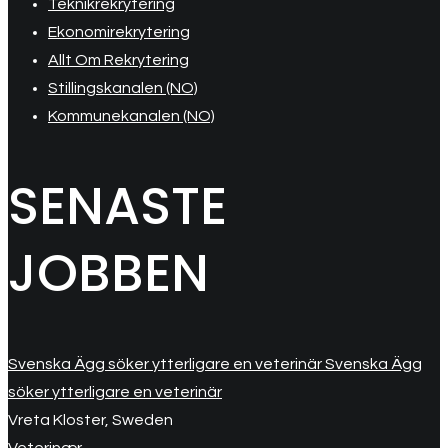
Teknikrekrytering
Ekonomirekrytering
Allt Om Rekrytering
Stillingskanalen (NO)
Kommunekanalen (NO)
SENASTE
JOBBEN
Svenska Ägg söker ytterligare en veterinär Svenska Ägg
söker ytterligare en veterinär
Vreta Kloster, Sweden