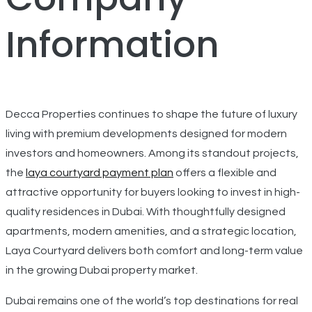
Information
Decca Properties continues to shape the future of luxury
living with premium developments designed for modern
investors and homeowners. Among its standout projects,
the
laya courtyard payment plan
offers a flexible and
attractive opportunity for buyers looking to invest in high-
quality residences in Dubai. With thoughtfully designed
apartments, modern amenities, and a strategic location,
Laya Courtyard delivers both comfort and long-term value
in the growing Dubai property market.
Dubai remains one of the world’s top destinations for real