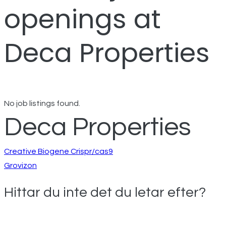
openings at
Deca Properties
No job listings found.
Deca Properties
Inläggsnavigeri
Creative Biogene Crispr/cas9
Grovizon
Hittar du inte det du letar efter?