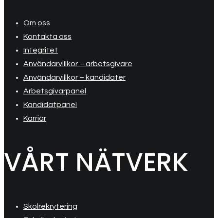
Om oss
Kontakta oss
Integritet
Användarvillkor – arbetsgivare
Användarvillkor – kandidater
Arbetsgivarpanel
Kandidatpanel
Karriär
VÅRT NÄTVERK
Skolrekrytering