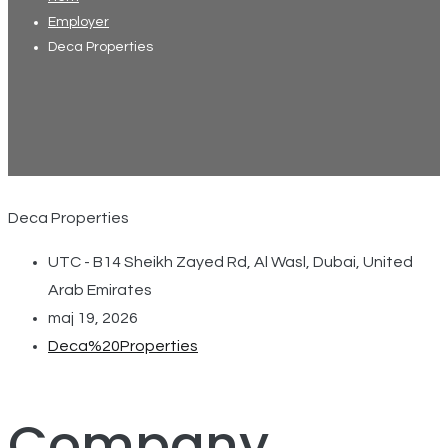
Employer
Deca Properties
Deca Properties
UTC - B14 Sheikh Zayed Rd, Al Wasl, Dubai, United
Arab Emirates
maj 19, 2026
Deca%20Properties
Company