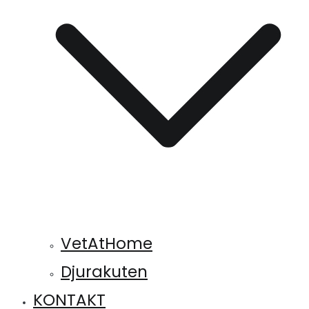
VetAtHome
Djurakuten
KONTAKT