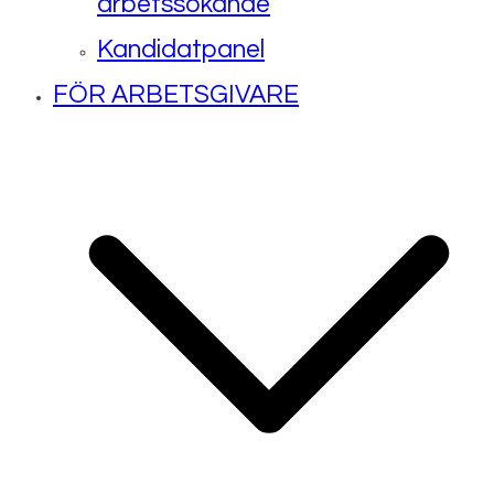
arbetssökande
Kandidatpanel
FÖR ARBETSGIVARE