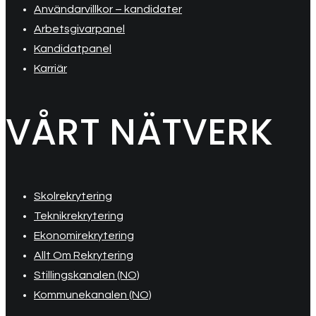
Användarvillkor – kandidater
Arbetsgivarpanel
Kandidatpanel
Karriär
VÅRT NÄTVERK
Skolrekrytering
Teknikrekrytering
Ekonomirekrytering
Allt Om Rekrytering
Stillingskanalen (NO)
Kommunekanalen (NO)