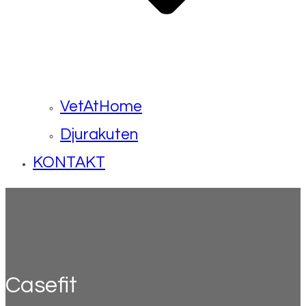
VetAtHome
Djurakuten
KONTAKT
Casefit