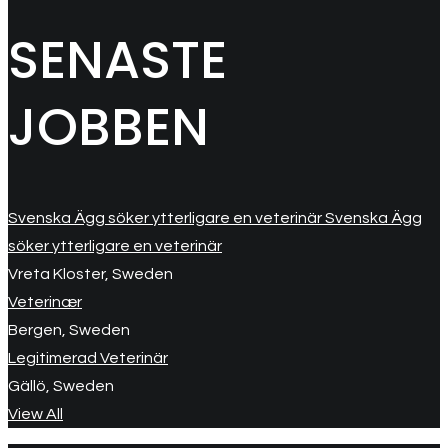
SENASTE
JOBBEN
Svenska Ägg söker ytterligare en veterinär Svenska Ägg
söker ytterligare en veterinär
Vreta Kloster, Sweden
Veterinær
Bergen, Sweden
Legitimerad Veterinär
Gällö, Sweden
View All