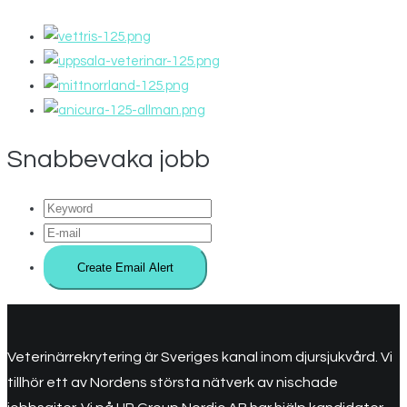
Snabbevaka jobb
Veterinärrekrytering är Sveriges kanal inom djursjukvård. Vi
tillhör ett av Nordens största nätverk av nischade