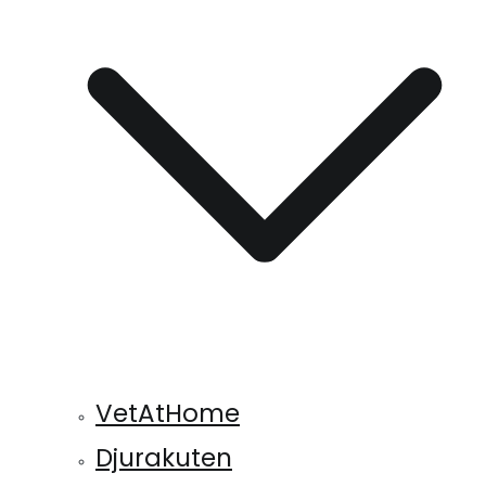
VetAtHome
Djurakuten