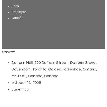
Hem
Employer
Casefit
Casefit
Dufferin Mall, 900 Dufferin Street , Dufferin Grove ,
Davenport, Toronto, Golden Horseshoe, Ontario,
M6H 4A9, Canada, Canada
oktober 23, 2025
casefit.ca