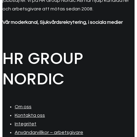
jobbsajter. Vi på HR Group Nordic AB har hjälp kandidater
och arbetsgivare att mötas sedan 2008.
Vår moderkanal, Sjukvårdsrekrytering, i sociala medier
HR GROUP
NORDIC
Om oss
Kontakta oss
Integritet
Användarvillkor – arbetsgivare