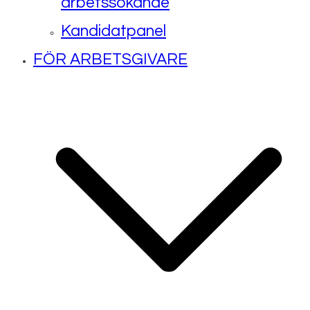
arbetssökande
Kandidatpanel
FÖR ARBETSGIVARE