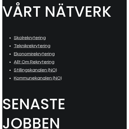
VÅRT NÄTVERK
Skolrekrytering
Teknikrekrytering
Ekonomirekrytering
Allt Om Rekrytering
Stillingskanalen (NO)
Kommunekanalen (NO)
SENASTE
JOBBEN