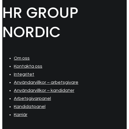
HR GROUP
NORDIC
Om oss
Kontakta oss
Integritet
Användarvillkor – arbetsgivare
Användarvillkor – kandidater
Arbetsgivarpanel
Kandidatpanel
Karriär