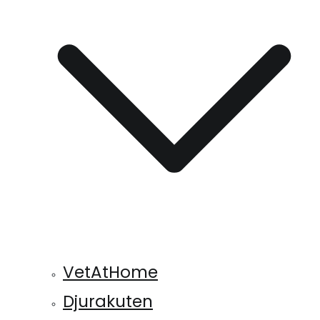
VetAtHome
Djurakuten