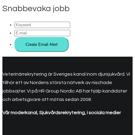
Snabbevaka jobb
Veterinärrekrytering är Sveriges kanal inom djursjukvård. Vi
tillhör ett av Nordens största nätverk av nischade
jobbsajter. Vi på HR Group Nordic AB har hjälp kandidater
och arbetsgivare att mötas sedan 2008.
Vår moderkanal, Sjukvårdsrekrytering, i sociala medier