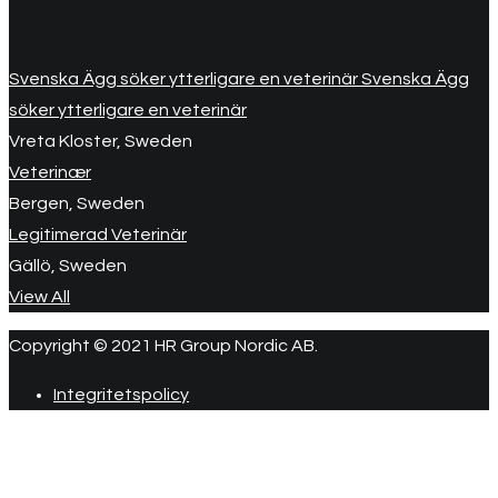
Svenska Ägg söker ytterligare en veterinär Svenska Ägg
söker ytterligare en veterinär
Vreta Kloster, Sweden
Veterinær
Bergen, Sweden
Legitimerad Veterinär
Gällö, Sweden
View All
Copyright © 2021 HR Group Nordic AB.
Integritetspolicy