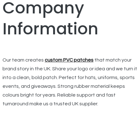
Company
Information
Our team creates
custom PVC patches
that match your
brand story in the UK. Share your logo or idea and we turn it
into a clean, bold patch. Perfect for hats, uniforms, sports
events, and giveaways. Strong rubber material keeps
colours bright for years. Reliable support and fast
turnaround make us a trusted UK supplier.