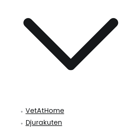
VetAtHome
Djurakuten