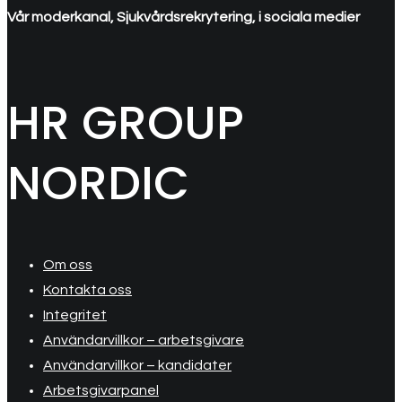
Vår moderkanal, Sjukvårdsrekrytering, i sociala medier
HR GROUP
NORDIC
Om oss
Kontakta oss
Integritet
Användarvillkor – arbetsgivare
Användarvillkor – kandidater
Arbetsgivarpanel