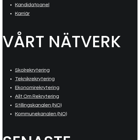
Kandidatpanel
Karriär
VÅRT NÄTVERK
Skolrekrytering
Teknikrekrytering
Ekonomirekrytering
Allt Om Rekrytering
Stillingskanalen (NO)
Kommunekanalen (NO)