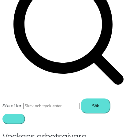
Sök efter:
Veckans arbetsgivare