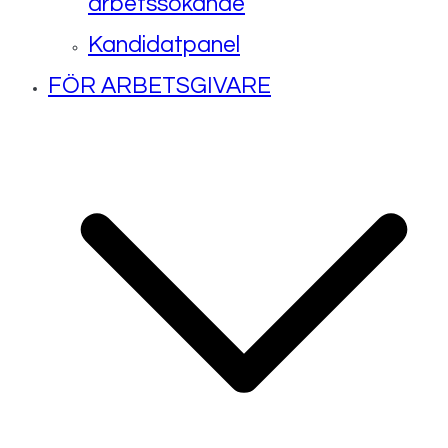
arbetssökande
Kandidatpanel
FÖR ARBETSGIVARE