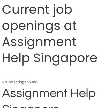
Current job
openings at
Assignment
Help Singapore
No job listings found.
Assignment Help