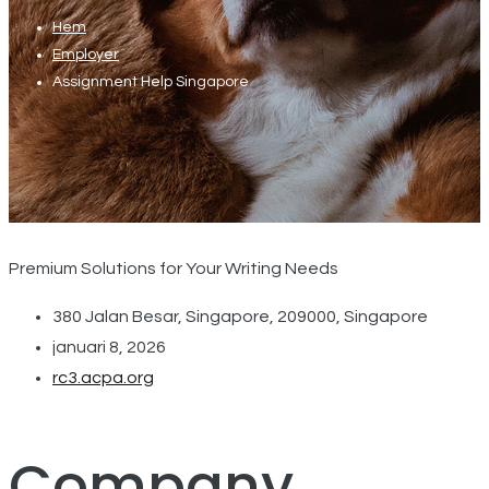
Hem
Employer
Assignment Help Singapore
Premium Solutions for Your Writing Needs
380 Jalan Besar, Singapore, 209000, Singapore
januari 8, 2026
rc3.acpa.org
Company