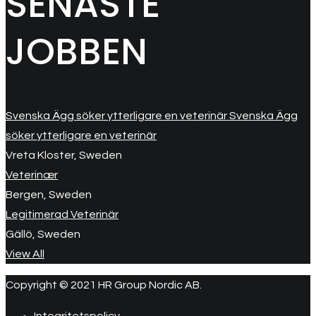
SENASTE
JOBBEN
Svenska Ägg söker ytterligare en veterinär Svenska Ägg
söker ytterligare en veterinär
Vreta Kloster, Sweden
Veterinær
Bergen, Sweden
Legitimerad Veterinär
Gällö, Sweden
View All
Copyright © 2021 HR Group Nordic AB.