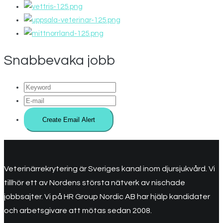
Snabbevaka jobb
Veterinärrekrytering är Sveriges kanal inom djursjukvård. Vi
tillhör ett av Nordens största nätverk av nischade
jobbsajter. Vi på HR Group Nordic AB har hjälp kandidater
och arbetsgivare att mötas sedan 2008.